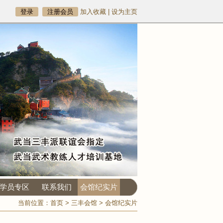
登录
注册会员
加入收藏
|
设为主页
学员专区
联系我们
会馆纪实片
当前位置：
首页
>
三丰会馆
>
会馆纪实片